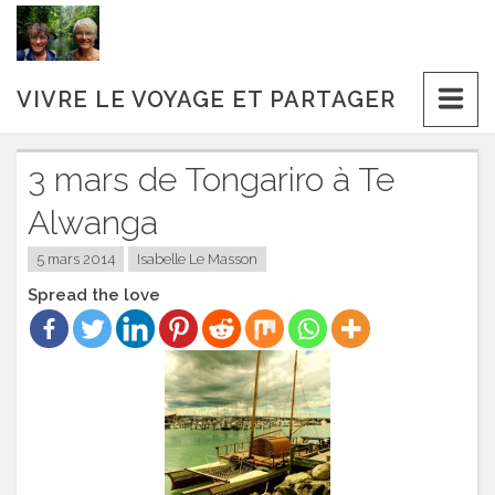
Skip
to
content
VIVRE LE VOYAGE ET PARTAGER
3 mars de Tongariro à Te
Alwanga
5 mars 2014
Isabelle Le Masson
Spread the love