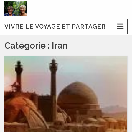
Skip
to
content
VIVRE LE VOYAGE ET PARTAGER
Catégorie :
Iran