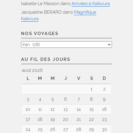
Isabelle Le Masson
dans
Arrivées à Kaikoura
Jacqueline BERARD
dans
Magnifique
Kaikoura
NOS VOYAGES
Nos
voyages
AU FIL DES JOURS
août 2026
L
M
M
J
V
S
D
1
2
3
4
5
6
7
8
9
10
11
12
13
14
15
16
17
18
19
20
21
22
23
24
25
26
27
28
29
30