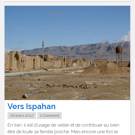
Vers Ispahan
26 mars 2017
1 Comment
En Iran, il est d’usage de veiller et de contribuer au bien
être de toute sa famille proche. Mais encore une fois le