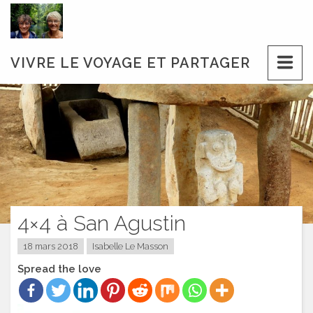
Skip
to
content
VIVRE LE VOYAGE ET PARTAGER
4×4 à San Agustin
18 mars 2018
Isabelle Le Masson
Spread the love
Lecteur