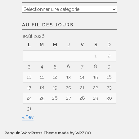
Nos
voyages
AU FIL DES JOURS
août 2026
L
M
M
J
V
S
D
1
2
3
4
5
6
7
8
9
10
11
12
13
14
15
16
17
18
19
20
21
22
23
24
25
26
27
28
29
30
31
« Fév
Penguin WordPress Theme made by WPZOO