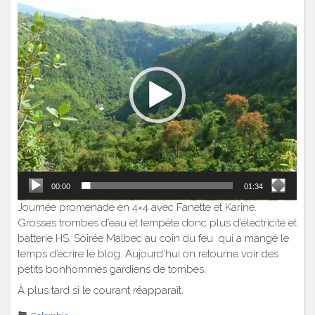
vidéo
00:00
01:34
Journée promenade en 4×4 avec Fanette et Karine.
Grosses trombes d’eau et tempête donc plus d’électricité et
batterie HS. Soirée Malbec au coin du feu qui a mangé le
temps d’écrire le blog. Aujourd’hui on retourne voir des
petits bonhommes gardiens de tombes.
À plus tard si le courant réapparaît.