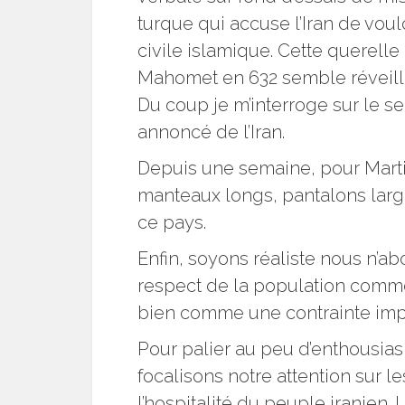
turque qui accuse l’Iran de voul
civile islamique. Cette querell
Mahomet en 632 semble réveille
Du coup je m’interroge sur le se
annoncé de l’Iran.
Depuis une semaine, pour Martin
manteaux longs, pantalons large
ce pays.
Enfin, soyons réaliste nous n’
respect de la population comme
bien comme une contrainte im
Pour palier au peu d’enthousias
focalisons notre attention sur l
l’hospitalité du peuple iranien. 