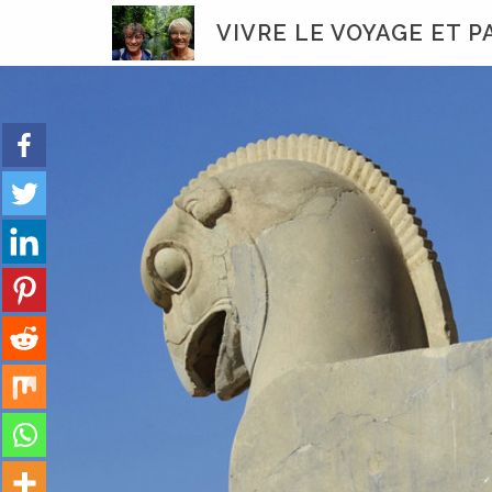
Skip
VIVRE LE VOYAGE ET 
to
content