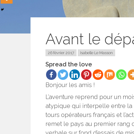
Avant le dépa
26 février 2017
Isabelle Le Masson
Spread the love
Bonjour les amis !
L’aventure reprend pour un mois 
atypique qui interpelle entre la
tours opérateurs français et l’ac
remet le pays au premier rang 
verbale sur fond d’essais de mi