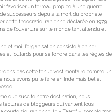
oir favoriser un terreau propice à une guerre
e de successeurs depuis la mort du prophète
r cette théocratie iranienne déclarée en 1979.
ns de l’ouverture sur le monde tant attendu et
e et moi, l’organisation consiste à chiner
s et foulards pour se fondre dans les règles de
abordons pas cette tenue vestimentaire comme un
 nous avons pu le faire en Inde mais bel et
posée.
me que suscite notre destination, nous
es lectures de bloggeurs qui vantent tous
La courtoisie iranienne, le « Taarof », semble très