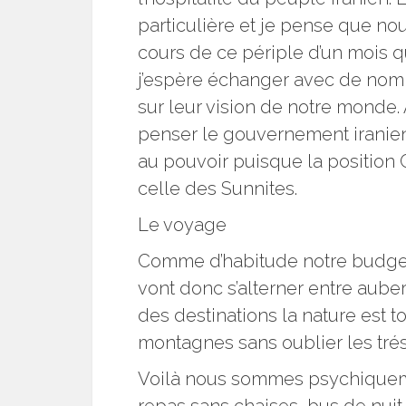
particulière et je pense que n
cours de ce périple d’un mois 
j’espère échanger avec de nom
sur leur vision de notre monde. 
penser le gouvernement iranie
au pouvoir puisque la position 
celle des Sunnites.
Le voyage
Comme d’habitude notre budge
vont donc s’alterner entre auber
des destinations la nature est 
montagnes sans oublier les trés
Voilà nous sommes psychiquemen
repas sans chaises, bus de nuit