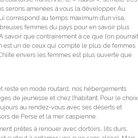
ous serons amenées à vous la développer. Au
qui correspond au temps maximum d’un visa,
breuses femmes du pays pour en savoir plus
A savoir que contrairement à ce que l’on pourrai
n est un de ceux qui compte le plus de femmes
Chiite envers les femmes est plus ouverte que
t reste en mode routard, nos hébergements
ges de jeunesse et chez l’habitant. Pour le choix
toujours au rendez-vous avec ses déserts et
ors de Perse et la mer caspienne.
t prêtes à renouer avec dortoirs, lits durs,
 et surtout à entamer une cure sans alcool. Mais