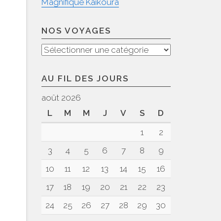
Magnifique Kaikoura
NOS VOYAGES
Nos
voyages
AU FIL DES JOURS
août 2026
L
M
M
J
V
S
D
1
2
3
4
5
6
7
8
9
10
11
12
13
14
15
16
17
18
19
20
21
22
23
24
25
26
27
28
29
30