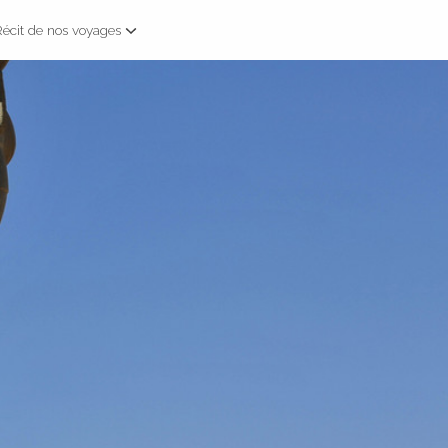
Récit de nos voyages