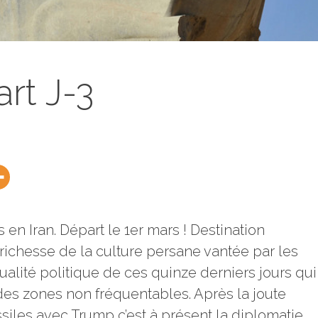
rt J-3
en Iran. Départ le 1er mars ! Destination
 richesse de la culture persane vantée par les
tualité politique de ces quinze derniers jours qui
des zones non fréquentables. Après la joute
ssiles avec Trump c’est à présent la diplomatie