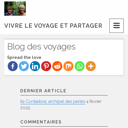
Skip
to
content
VIVRE LE VOYAGE ET PARTAGER
Blog des voyages
Spread the love
DERNIER ARTICLE
Ile Contadora, archipel des perles
4 février
2025
COMMENTAIRES