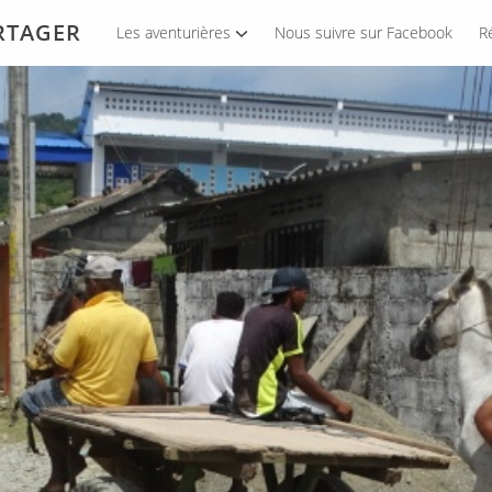
ARTAGER
Les aventurières
Nous suivre sur Facebook
R