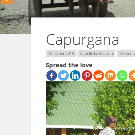
Capurgana
15 février 2018
Isabelle Le Masson
1 Comme
Spread the love
Lecteur
vidéo