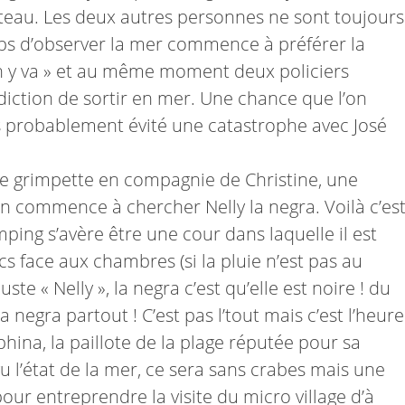
ateau. Les deux autres personnes ne sont toujours
mps d’observer la mer commence à préférer la
on y va » et au même moment deux policiers
rdiction de sortir en mer. Une chance que l’on
 probablement évité une catastrophe avec José
ne grimpette en compagnie de Christine, une
n commence à chercher Nelly la negra. Voilà c’es
amping s’avère être une cour dans laquelle il est
 face aux chambres (si la pluie n’est pas au
ste « Nelly », la negra c’est qu’elle est noire ! du
a negra partout ! C’est pas l’tout mais c’est l’heure
phina, la paillote de la plage réputée pour sa
 l’état de la mer, ce sera sans crabes mais une
our entreprendre la visite du micro village d’à