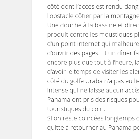
côté dont l’accès est rendu dan
l’obstacle côtier par la montagne
Une douche à la bassine et direc
produit contre les moustiques pl
d’un point internet qui malheur
d’ouvrir des pages. Et un dîner f
encore plus que tout à l’heure, 
d’avoir le temps de visiter les al
côté du golfe Uraba n’a pas eu l
intense qui ne laisse aucun accès
Panama ont pris des risques pour 
touristiques du coin.
Si on reste coincées longtemps o
quitte à retourner au Panama po