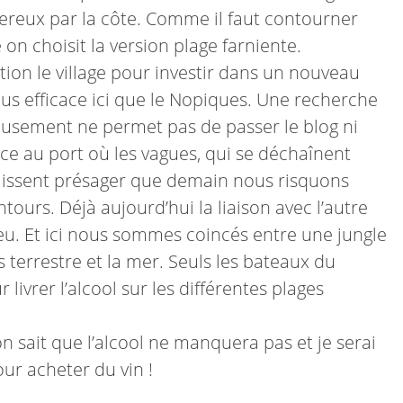
gereux par la côte. Comme il faut contourner
 on choisit la version plage farniente.
tion le village pour investir dans un nouveau
us efficace ici que le Nopiques. Une recherche
eusement ne permet pas de passer le blog ni
ace au port où les vagues, qui se déchaînent
laissent présager que demain nous risquons
entours. Déjà aujourd’hui la liaison avec l’autre
ieu. Et ici nous sommes coincés entre une jungle
 terrestre et la mer. Seuls les bateaux du
livrer l’alcool sur les différentes plages
n sait que l’alcool ne manquera pas et je serai
ur acheter du vin !