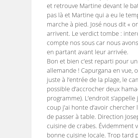
et retrouve Martine devant le b
pas là et Martine qui a eu le te
marche à pied. José nous dit « 
arrivent. Le verdict tombe : inte
compte nos sous car nous avons
en partant avant leur arrivée.
Bon et bien c’est reparti pour u
allemande ! Capurgana en vue, o
juste à l’entrée de la plage, le c
possible d’accrocher deux hamacs
programme). L’endroit s’appelle ju
coup j’ai honte d’avoir chercher l
de passer à table. Direction Jose
cuisine de crabes. Évidemment vu
bonne cuisine locale. Trop tard p