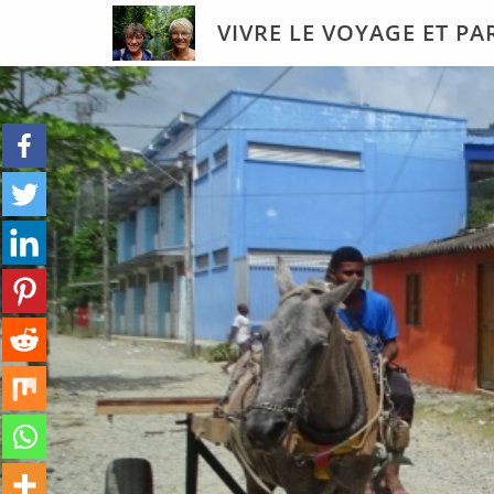
Skip
VIVRE LE VOYAGE ET P
to
content