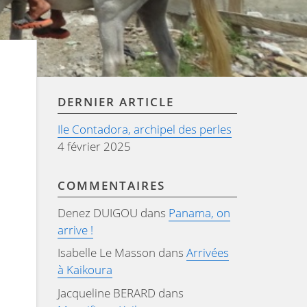
DERNIER ARTICLE
Ile Contadora, archipel des perles
4 février 2025
COMMENTAIRES
Denez DUIGOU
dans
Panama, on
arrive !
Isabelle Le Masson
dans
Arrivées
à Kaikoura
Jacqueline BERARD
dans