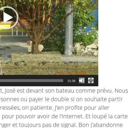
01:06
ort, José est devant son bateau comme prévu. Nous
sonnes ou payer le double si on souhaite partir
ressées, on patiente. J’en profite pour aller
 pour pouvoir avoir de l’Internet. Et loupé la carte
anger et toujours pas de signal. Bon j’abandonne