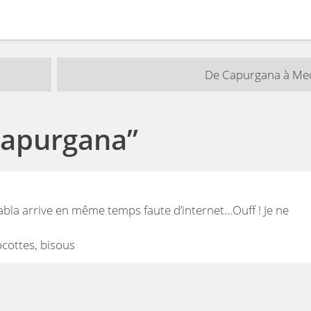
De Capurgana à Med
apurgana
”
blabla arrive en même temps faute d’internet…Ouff ! Je ne
cottes, bisous