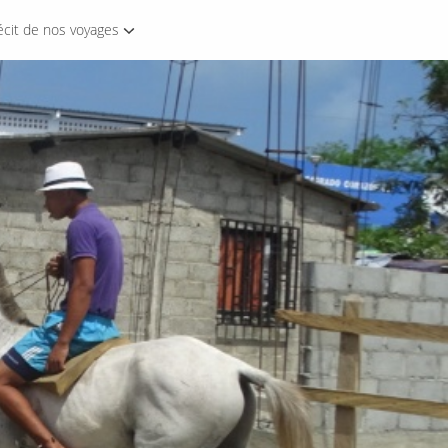
écit de nos voyages