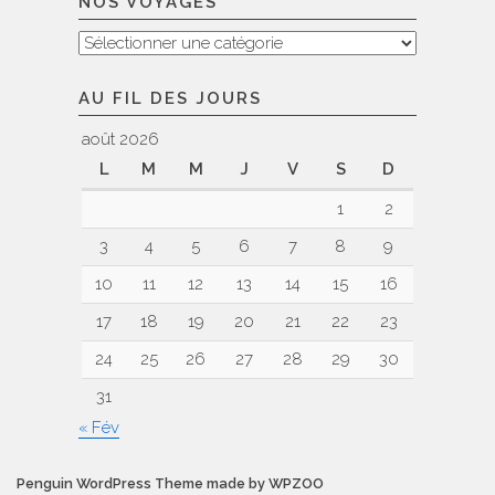
NOS VOYAGES
Nos
voyages
AU FIL DES JOURS
août 2026
L
M
M
J
V
S
D
1
2
3
4
5
6
7
8
9
10
11
12
13
14
15
16
17
18
19
20
21
22
23
24
25
26
27
28
29
30
31
« Fév
Penguin WordPress Theme made by WPZOO