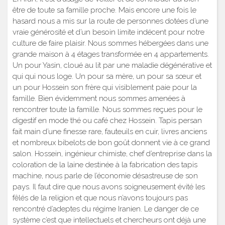
être de toute sa famille proche. Mais encore une fois le
hasard nous a mis sur la route de personnes dotées d’une
vraie générosité et d’un besoin limite indécent pour notre
culture de faire plaisir. Nous sommes hébergées dans une
grande maison à 4 étages transformée en 4 appartements.
Un pour Yasin, cloué au lit par une maladie dégénérative et
qui qui nous loge. Un pour sa mère, un pour sa sœur et
un pour Hossein son frère qui visiblement paie pour la
famille. Bien évidemment nous sommes amenées à
rencontrer toute la famille. Nous sommes reçues pour le
digestif en mode thé ou café chez Hossein. Tapis persan
fait main d’une finesse rare, fauteuils en cuir, livres anciens
et nombreux bibelots de bon goût donnent vie à ce grand
salon. Hossein, ingénieur chimiste, chef d’entreprise dans la
coloration de la laine destinée à la fabrication des tapis
machine, nous parle de l’économie désastreuse de son
pays. Il faut dire que nous avons soigneusement évité les
fêlés de la religion et que nous n’avons toujours pas
rencontré d’adeptes du régime Iranien. Le danger de ce
système c’est que intellectuels et chercheurs ont déjà une