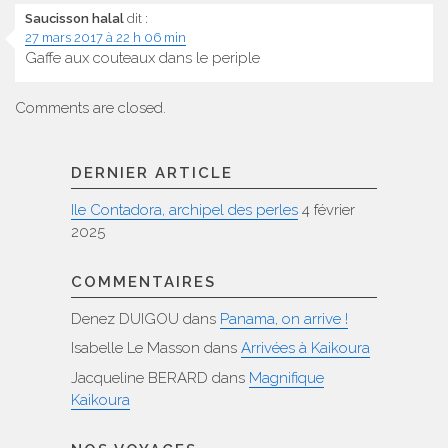
Saucisson halal
dit :
27 mars 2017 à 22 h 06 min
Gaffe aux couteaux dans le periple
Comments are closed.
DERNIER ARTICLE
Ile Contadora, archipel des perles
4 février
2025
COMMENTAIRES
Denez DUIGOU
dans
Panama, on arrive !
Isabelle Le Masson
dans
Arrivées à Kaikoura
Jacqueline BERARD
dans
Magnifique
Kaikoura