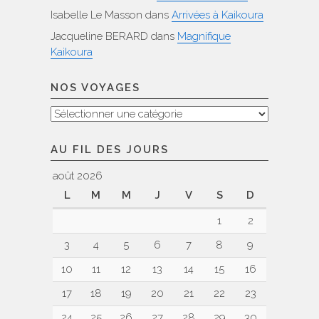
Isabelle Le Masson
dans
Arrivées à Kaikoura
Jacqueline BERARD
dans
Magnifique
Kaikoura
NOS VOYAGES
Nos
voyages
AU FIL DES JOURS
août 2026
L
M
M
J
V
S
D
1
2
3
4
5
6
7
8
9
10
11
12
13
14
15
16
17
18
19
20
21
22
23
24
25
26
27
28
29
30