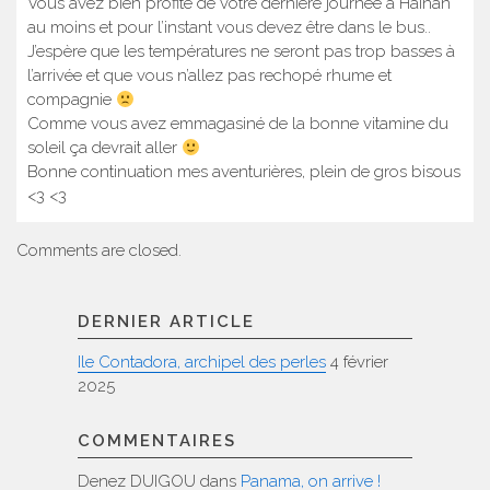
Vous avez bien profité de votre dernière journée à Hainan
au moins et pour l’instant vous devez être dans le bus..
J’espère que les températures ne seront pas trop basses à
l’arrivée et que vous n’allez pas rechopé rhume et
compagnie
Comme vous avez emmagasiné de la bonne vitamine du
soleil ça devrait aller
Bonne continuation mes aventurières, plein de gros bisous
<3 <3
Comments are closed.
DERNIER ARTICLE
Ile Contadora, archipel des perles
4 février
2025
COMMENTAIRES
Denez DUIGOU
dans
Panama, on arrive !