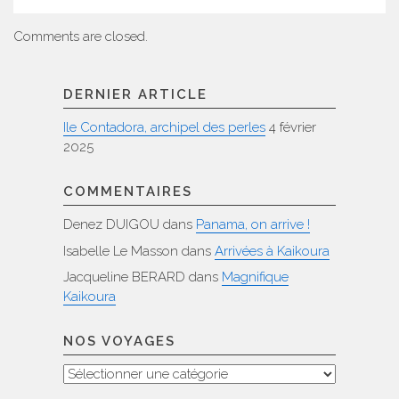
Comments are closed.
DERNIER ARTICLE
Ile Contadora, archipel des perles
4 février
2025
COMMENTAIRES
Denez DUIGOU
dans
Panama, on arrive !
Isabelle Le Masson
dans
Arrivées à Kaikoura
Jacqueline BERARD
dans
Magnifique
Kaikoura
NOS VOYAGES
Nos
voyages