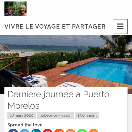
Skip
to
content
VIVRE LE VOYAGE ET PARTAGER
Dernière journée à Puerto
Morelos
18 mars 2020
Isabelle Le Masson
1 Comment
Spread the love