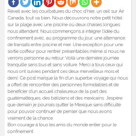
Réveil avec les courbatures du choc d’hier, un œil sur Air
Canada, tout va bien. Nous découvrons notre petit hôtel
sur la plage avec une piscine où deux chaises longues
nous attendent. Nous commençons à intégrer l’idée du
confinement avec, au programme du jour, une alternance
de transats entre piscine et mer. Une exception pour une
sortie coiffeur pour rentrer présentables même si nous ne
verrons personne au retour. Voilà une dernière journée
tranquille sans bus et sans voiture. Merci à tous ceux qui
nous ont suivies pendant ces deux merveilleux mois et
demi. Ce post marque la fin d’un superbe voyage qui nous
a offert de rencontrer des personnes formidables et de
bénéficier d’un accueil chaleureux de la part des
guatémaltèques, des béliziens et des mexicains. J’espère
que demain je pourrais quitter le Mexique sans difficulté
pour pouvoir continuer de penser que nous avons
vraiment de la chance.
Bon courage à tous les amis du monde entier pour le
confinement