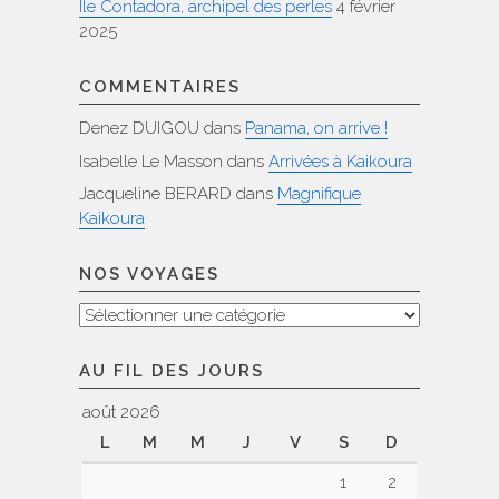
Ile Contadora, archipel des perles
4 février
2025
COMMENTAIRES
Denez DUIGOU
dans
Panama, on arrive !
Isabelle Le Masson
dans
Arrivées à Kaikoura
Jacqueline BERARD
dans
Magnifique
Kaikoura
NOS VOYAGES
Nos
voyages
AU FIL DES JOURS
août 2026
L
M
M
J
V
S
D
1
2