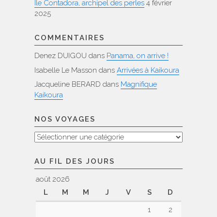
Ile Contadora, archipel des perles
4 février
2025
COMMENTAIRES
Denez DUIGOU
dans
Panama, on arrive !
Isabelle Le Masson
dans
Arrivées à Kaikoura
Jacqueline BERARD
dans
Magnifique
Kaikoura
NOS VOYAGES
Nos
voyages
AU FIL DES JOURS
août 2026
L
M
M
J
V
S
D
1
2