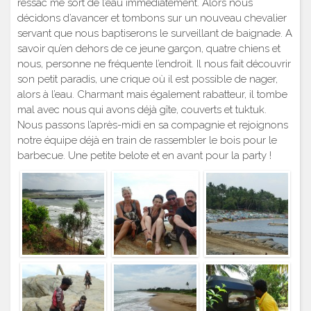
ressac me sort de l’eau immédiatement. Alors nous
décidons d’avancer et tombons sur un nouveau chevalier
servant que nous baptiserons le surveillant de baignade. A
savoir qu’en dehors de ce jeune garçon, quatre chiens et
nous, personne ne fréquente l’endroit. Il nous fait découvrir
son petit paradis, une crique où il est possible de nager,
alors à l’eau. Charmant mais également rabatteur, il tombe
mal avec nous qui avons déjà gîte, couverts et tuktuk.
Nous passons l’après-midi en sa compagnie et rejoignons
notre équipe déjà en train de rassembler le bois pour le
barbecue. Une petite belote et en avant pour la party !