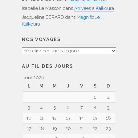
Isabelle Le Masson
dans
Arrivées à Kaikoura
Jacqueline BERARD
dans
Magnifique
Kaikoura
NOS VOYAGES
Nos
voyages
AU FIL DES JOURS
août 2026
L
M
M
J
V
S
D
1
2
3
4
5
6
7
8
9
10
11
12
13
14
15
16
17
18
19
20
21
22
23