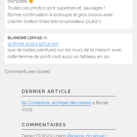
trempette
Toutes ces photos sont superbes et…sauvages !
Bonne continuation à la troupe et gros bisous avec
crachin breton (mais très brumisateur plutot !)
BLANDINE LEPAGE
dit :
22 février 2016 à 19 h 31 min
que de belles peintures sur les murs de la maison, avec
cette femme de profil c’est aussi un tableau en soi
Comments are closed.
DERNIER ARTICLE
Ile Contadora, archipel des perles
4 février
2025
COMMENTAIRES
Denez DUIGOU
dans
Panama, on arrive !