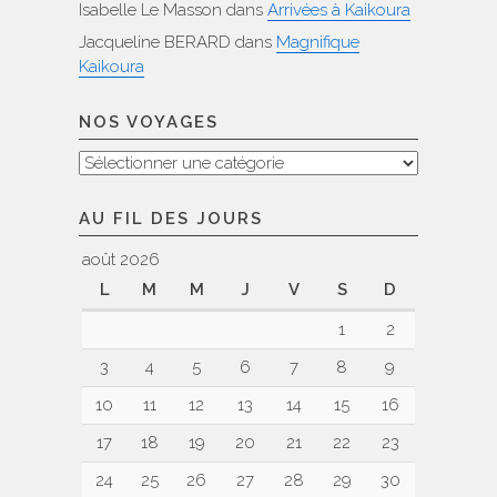
Isabelle Le Masson
dans
Arrivées à Kaikoura
Jacqueline BERARD
dans
Magnifique
Kaikoura
NOS VOYAGES
Nos
voyages
AU FIL DES JOURS
août 2026
L
M
M
J
V
S
D
1
2
3
4
5
6
7
8
9
10
11
12
13
14
15
16
17
18
19
20
21
22
23
24
25
26
27
28
29
30