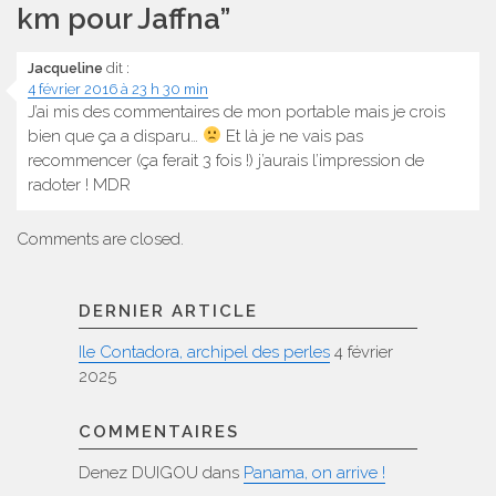
km pour Jaffna
”
Jacqueline
dit :
4 février 2016 à 23 h 30 min
J’ai mis des commentaires de mon portable mais je crois
bien que ça a disparu…
Et là je ne vais pas
recommencer (ça ferait 3 fois !) j’aurais l’impression de
radoter ! MDR
Comments are closed.
DERNIER ARTICLE
Ile Contadora, archipel des perles
4 février
2025
COMMENTAIRES
Denez DUIGOU
dans
Panama, on arrive !