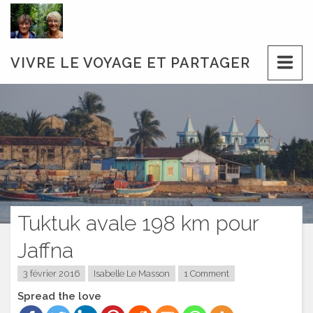
Skip
to
content
VIVRE LE VOYAGE ET PARTAGER
Tuktuk avale 198 km pour
Jaffna
3 février 2016
Isabelle Le Masson
1 Comment
Spread the love