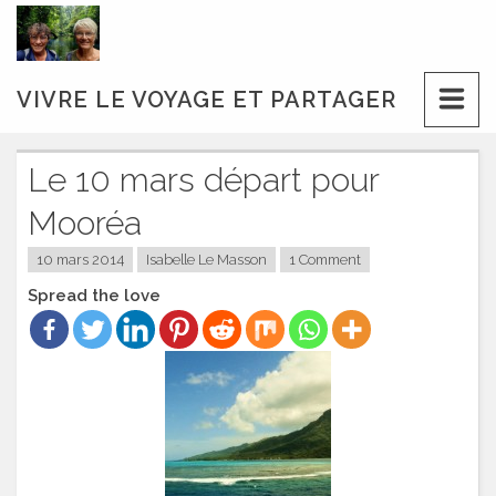
Skip
to
content
VIVRE LE VOYAGE ET PARTAGER
Le 10 mars départ pour
Mooréa
10 mars 2014
Isabelle Le Masson
1 Comment
Spread the love