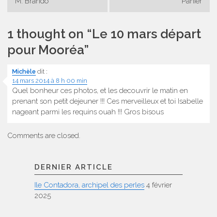
de
M. Brando
Panier
l’article
1 thought on “
Le 10 mars départ
pour Mooréa
”
Michèle
dit :
14 mars 2014 à 8 h 00 min
Quel bonheur ces photos, et les decouvrir le matin en
prenant son petit dejeuner !!! Ces merveilleux et toi Isabelle
nageant parmi les requins ouah !!! Gros bisous
Comments are closed.
DERNIER ARTICLE
Ile Contadora, archipel des perles
4 février
2025