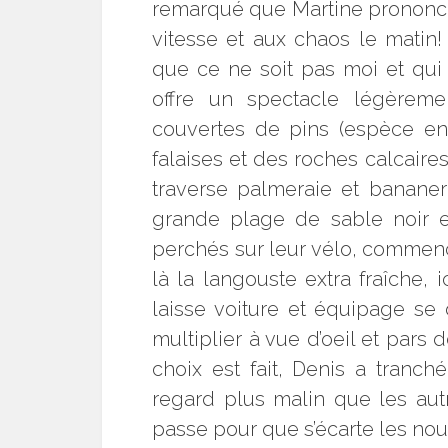
remarqué que Martine prononcé 
vitesse et aux chaos le matin!
que ce ne soit pas moi et qui
offre un spectacle légèremen
couvertes de pins (espèce e
falaises et des roches calcaires
traverse palmeraie et bananer
grande plage de sable noir et
perchés sur leur vélo, commence
là la langouste extra fraîche, 
laisse voiture et équipage se 
multiplier à vue d’oeil et pars
choix est fait, Denis a tranc
regard plus malin que les autr
passe pour que s’écarte les nou