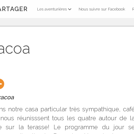
PARTAGER
Les aventurières
Nous suivre sur Facebook
racoa
racoa
ns notre casa particular très sympathique, caf
 nous réunisssent tous les quatre autour de l
 sur la terasse! Le programme du jour s