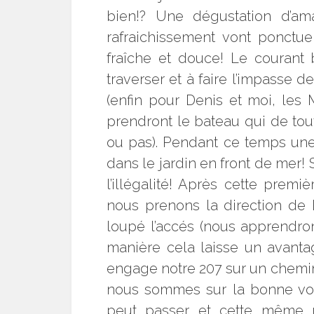
bien!? Une dégustation d’a
rafraichissement vont ponctu
fraîche et douce! Le courant
traverser et à faire l’impasse 
(enfin pour Denis et moi, les 
prendront le bateau qui de tou
ou pas). Pendant ce temps une 
dans le jardin en front de mer! 
l’illégalité! Après cette prem
nous prenons la direction de
loupé l’accés (nous apprendrons
manière cela laisse un avantag
engage notre 207 sur un chemin
nous sommes sur la bonne voie
peut passer et cette même p