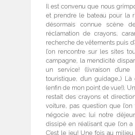
Il est convenu que nous grimp
et prendre le bateau pour la 
désormais connue scène de 
réclamation de crayons, cara
recherche de vêtements puis d’
l’on rencontre sur les sites t
campagne, la mendicité dispara
un service! (livraison d’un
touristique, d’un guidage…) Là 
(enfin de mon point de vue!). Un
restait des crayons et directio
voiture, pas question que l’o
négocie avec lui notre déjeune
dissipé en réalisant que l’on
C’est le jeu! Une fois au milieu