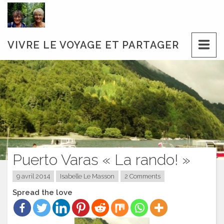
Skip
to
content
VIVRE LE VOYAGE ET PARTAGER
Puerto Varas « La rando! »
9 avril 2014
Isabelle Le Masson
2 Comments
Spread the love