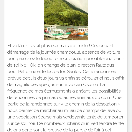
Et voilà un réveil pluvieux mais optimiste ! Cependant,
démarrage de la journée chamboulé, absence de voiture
bon prix chez le loueur et récupération possible qu’à partir
de 10H30 ! Ok, on change de plan, direction l’autobus
pour Petrohue et le lac de los Santos. Cette randonnée
prévue depuis deux jours va enfin se dérouler et nous offrir
de magnifiques aperçus sur le volcan Osorno. La
fréquence de mes éternuements a anéanti les possibilités
de rencontres de pumas ou autres animaux du coin… Une
partie de la randonnée sur « le chemin de la désolation »
nous permet de marcher au milieu de champs de lave où
une végétation éparse mais verdoyante tente de l’emporter
sur ce sol noir. De nombreux lichens d’un vert tendre teinté
de gris perle sont la preuve de la pureté de l’air à cet