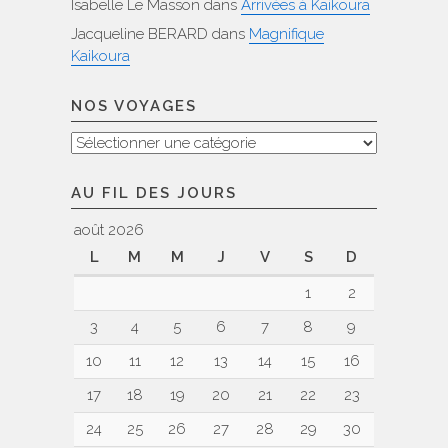
Isabelle Le Masson
dans
Arrivées à Kaikoura
Jacqueline BERARD
dans
Magnifique
Kaikoura
NOS VOYAGES
Nos
voyages
AU FIL DES JOURS
août 2026
L
M
M
J
V
S
D
1
2
3
4
5
6
7
8
9
10
11
12
13
14
15
16
17
18
19
20
21
22
23
24
25
26
27
28
29
30