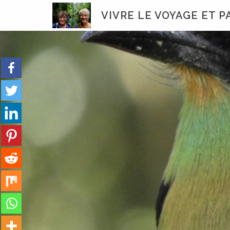
Skip
VIVRE LE VOYAGE ET 
to
content