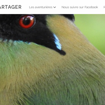
PARTAGER
Les aventurières
Nous suivre sur Facebook