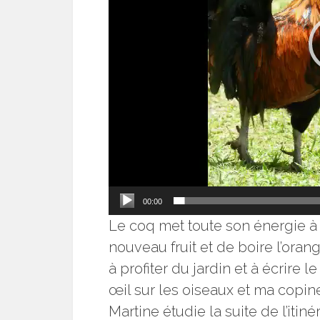
00:00
Le coq met toute son énergie à 
nouveau fruit et de boire l’orang
à profiter du jardin et à écrire 
œil sur les oiseaux et ma copi
Martine étudie la suite de l’itiné