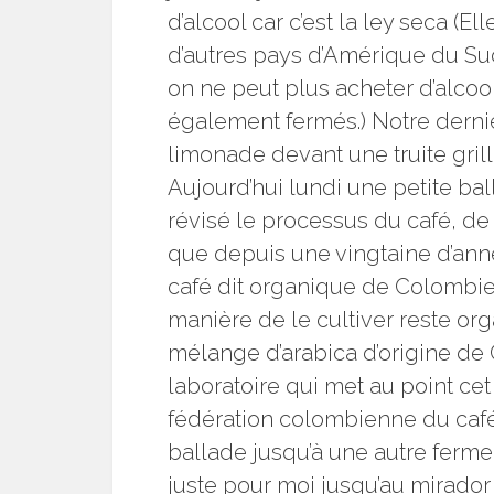
d’alcool car c’est la ley seca (
d’autres pays d’Amérique du Sud 
on ne peut plus acheter d’alcoo
également fermés.) Notre derni
limonade devant une truite grill
Aujourd’hui lundi une petite ba
révisé le processus du café, de l
que depuis une vingtaine d’anné
café dit organique de Colombie 
manière de le cultiver reste or
mélange d’arabica d’origine de 
laboratoire qui met au point ce
fédération colombienne du café. 
ballade jusqu’à une autre ferme
juste pour moi jusqu’au mirador