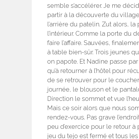
semble s’accélérer. Je me décid
partir à la découverte du village
l’arrière du patelin. Zut alors, 
l’intérieur. Comme la porte du 
faire l’affaire. Sauvées, finaleme
à table bien-sûr. Trois jeunes q
on papote. Et Nadine passe par l
qu’à retourner à l’hôtel pour r
de se retrouver pour le coucher 
journée, le blouson et le pantal
Direction le sommet et vue l’he
Mais ce soir alors que nous so
rendez-vous. Pas grave l’endroi
peu d’exercice pour le retour à
jeu du tejo est fermé et tous l