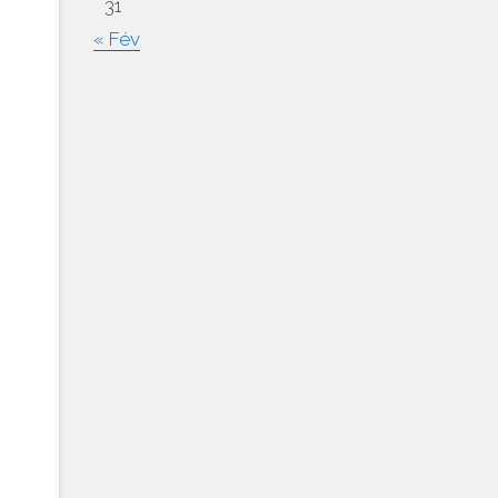
31
« Fév