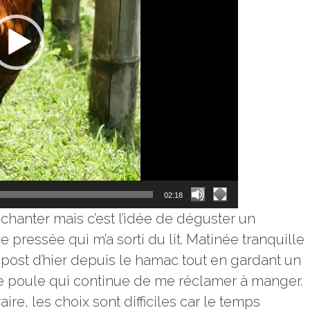
02:18
chanter mais c’est l’idée de déguster un
e pressée qui m’a sorti du lit. Matinée tranquille
le post d’hier depuis le hamac tout en gardant un
ne poule qui continue de me réclamer à manger.
raire, les choix sont difficiles car le temps