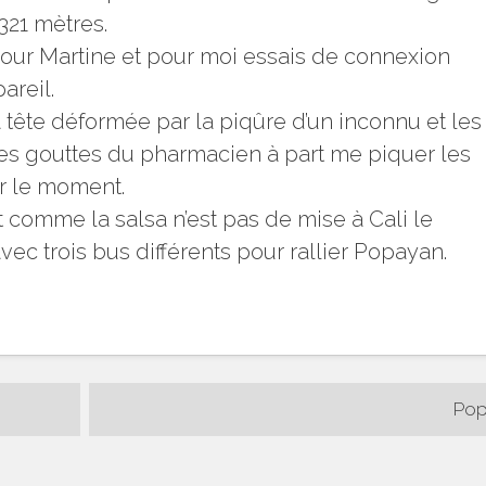
321 mètres.
pour Martine et pour moi essais de connexion
areil.
 la tête déformée par la piqûre d’un inconnu et les
s gouttes du pharmacien à part me piquer les
ur le moment.
t comme la salsa n’est pas de mise à Cali le
vec trois bus différents pour rallier Popayan.
Pop