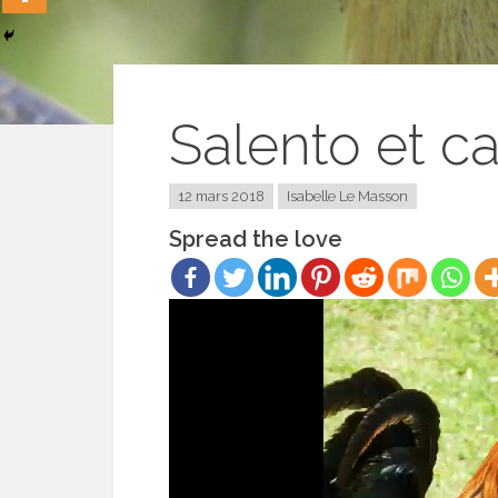
Salento et c
12 mars 2018
Isabelle Le Masson
Spread the love
Lecteur
vidéo