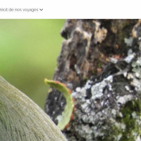
Récit de nos voyages