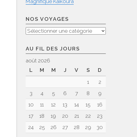
Magnifique Kaikoura
NOS VOYAGES
Nos
voyages
AU FIL DES JOURS
août 2026
L
M
M
J
V
S
D
1
2
3
4
5
6
7
8
9
10
11
12
13
14
15
16
17
18
19
20
21
22
23
24
25
26
27
28
29
30