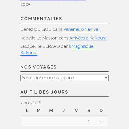
2025
COMMENTAIRES
Denez DUIGOU
dans
Panama, on arrive !
Isabelle Le Masson
dans
Arrivées à Kaikoura
Jacqueline BERARD
dans
Magnifique
Kaikoura
NOS VOYAGES
Nos
voyages
AU FIL DES JOURS
août 2026
L
M
M
J
V
S
D
1
2