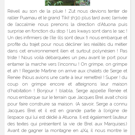
Réveil au son de la pluie ! Zut nous devions tenter de
rallier Puamau et le grand Tiki! 1h30 plus tard avec l’arrivée
de l’accalmie nous prenons la direction d’Atuona puis
surprise en fonction du stop ! Les kways sont dans le sac !
Un des infirmiers de l’île (ils sont deux !) nous embarque et
profite du trajet pour nous décliner les réalités du métier
dans cet environnement ilien et surtout polynésien ! Pas
triste ! Nous voilà débarquées un peu avant le port pour
entamer la marche vers l’inconnu ! On grimpe, on grimpe
et ah ! Regarde Martine on arrive aux chalets de Serge et
Renée (Nous avions une carte à leur remettre) ! Super ! du
coup on grimpe encore et atteignons leur maison
d’habitation ! Bonjour ! blabla, Serge appelle Renée et
nous embarque sur le terrain que Jacques Brel avait choisi
pour faire construire sa maison. (A savoir, Serge a connu
Jacques Brel et il est en grande partie à l’origine de
l’espace qui lui est dédié à Atuona. Il est également l’auteur
des textes qui présentent la vie de Brel aux Marquises.)
Avant de gagner la montagne en 4X4, il nous montre le