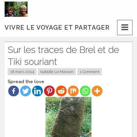
Skip
to
content
VIVRE LE VOYAGE ET PARTAGER
Sur les traces de Brel et de
Tiki souriant
18 mars 2014
Isabelle Le Masson
1 Comment
Spread the love