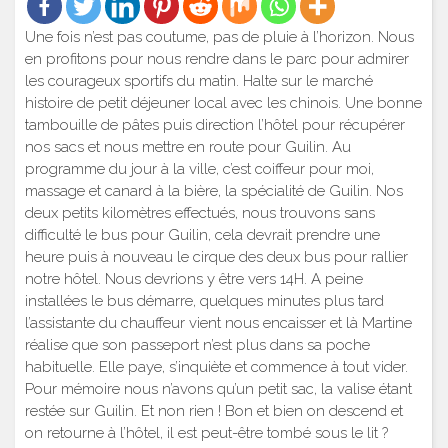
Une fois n’est pas coutume, pas de pluie à l’horizon. Nous
en profitons pour nous rendre dans le parc pour admirer
les courageux sportifs du matin. Halte sur le marché
histoire de petit déjeuner local avec les chinois. Une bonne
tambouille de pâtes puis direction l’hôtel pour récupérer
nos sacs et nous mettre en route pour Guilin. Au
programme du jour à la ville, c’est coiffeur pour moi,
massage et canard à la bière, la spécialité de Guilin. Nos
deux petits kilomètres effectués, nous trouvons sans
difficulté le bus pour Guilin, cela devrait prendre une
heure puis à nouveau le cirque des deux bus pour rallier
notre hôtel. Nous devrions y être vers 14H. A peine
installées le bus démarre, quelques minutes plus tard
l’assistante du chauffeur vient nous encaisser et là Martine
réalise que son passeport n’est plus dans sa poche
habituelle. Elle paye, s’inquiète et commence à tout vider.
Pour mémoire nous n’avons qu’un petit sac, la valise étant
restée sur Guilin. Et non rien ! Bon et bien on descend et
on retourne à l’hôtel, il est peut-être tombé sous le lit ?