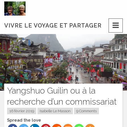
Skip
to
content
VIVRE LE VOYAGE ET PARTAGER
Yangshuo Guilin ou à la
recherche d’un commissariat
16 février 2019
Isabelle Le Masson
9 Comments
Spread the love