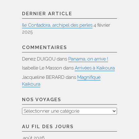
DERNIER ARTICLE
Ile Contadora, archipel des perles
4 février
2025
COMMENTAIRES
Denez DUIGOU
dans
Panama, on arrive !
Isabelle Le Masson
dans
Arrivées à Kaikoura
Jacqueline BERARD
dans
Magnifique
Kaikoura
NOS VOYAGES
Nos
voyages
AU FIL DES JOURS
août 2026