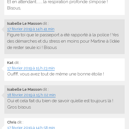
Et en attendant……….la respiration profonde s’impose !
Bisous,
Isabelle Le Masson
dit :
17 février 2019 à 14 h 41 min
Figure toi que le passeport a été rapporté à la police ! Yes
des démarches et du stress en moins pour Martine à l’idée
de rester seule ici ! Bisous
Kat
dit :
17 février 2019 à 15 h 23 min
Ouffff, vous avez tout de même une bonne étoile !
Isabelle Le Masson
dit :
18 février 2019 à 15 h 02 min
Oui et cela fait du bien de savoir qu’elle est toujours là !
Gros bisous
Chris
dit :
17 février 2019 à 14 h 58 min