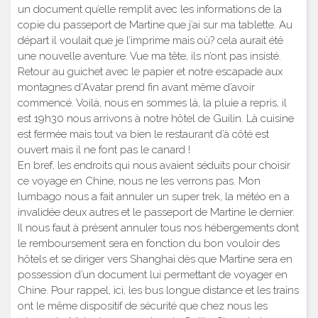
un document qu’elle remplit avec les informations de la
copie du passeport de Martine que j’ai sur ma tablette. Au
départ il voulait que je l’imprime mais où? cela aurait été
une nouvelle aventure. Vue ma tête, ils n’ont pas insisté.
Retour au guichet avec le papier et notre escapade aux
montagnes d’Avatar prend fin avant même d’avoir
commencé. Voilà, nous en sommes là, la pluie a repris, il
est 19h30 nous arrivons à notre hôtel de Guilin. Là cuisine
est fermée mais tout va bien le restaurant d’à côté est
ouvert mais il ne font pas le canard !
En bref, les endroits qui nous avaient séduits pour choisir
ce voyage en Chine, nous ne les verrons pas. Mon
lumbago nous a fait annuler un super trek, la météo en a
invalidée deux autres et le passeport de Martine le dernier.
Il nous faut à présent annuler tous nos hébergements dont
le remboursement sera en fonction du bon vouloir des
hôtels et se diriger vers Shanghai dès que Martine sera en
possession d’un document lui permettant de voyager en
Chine. Pour rappel, ici, les bus longue distance et les trains
ont le même dispositif de sécurité que chez nous les