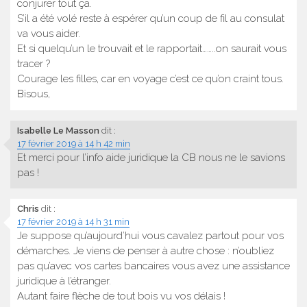
conjurer tout ça.
S’il a été volé reste à espérer qu’un coup de fil au consulat
va vous aider.
Et si quelqu’un le trouvait et le rapportait……..on saurait vous
tracer ?
Courage les filles, car en voyage c’est ce qu’on craint tous.
Bisous,
Isabelle Le Masson
dit :
17 février 2019 à 14 h 42 min
Et merci pour l’info aide juridique la CB nous ne le savions
pas !
Chris
dit :
17 février 2019 à 14 h 31 min
Je suppose qu’aujourd’hui vous cavalez partout pour vos
démarches. Je viens de penser à autre chose : n’oubliez
pas qu’avec vos cartes bancaires vous avez une assistance
juridique à l’étranger.
Autant faire flèche de tout bois vu vos délais !