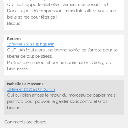
Qu’il soit rapporté était effectivement une possibilité !
Donc, super, décompression immédiate, offrez-vous une
belle soirée pour fêter ça !
Bisous
Bérard
dit :
17 février 2019 à 19 h 39 min
OUF ! Ah ! oui alors une bonne soirée, ça s’arrose pour se
libérer de tout ce stress…
Profitez bien surtout et bonne continuation, Gros gros
bisousssss
Isabelle Le Masson
dit :
18 février 2019 à 15 h 01 min
Oui oui bien arrosé le retour du morceau de papier mais
pas trop pour pouvoir le garder sous contrôle! Gros
bisous
Comments are closed.