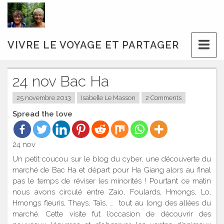
Skip
to
content
VIVRE LE VOYAGE ET PARTAGER
24 nov Bac Ha
25 novembre 2013
Isabelle Le Masson
2 Comments
Spread the love
24 nov
Un petit coucou sur le blog du cyber, une découverte du
marché de Bac Ha et départ pour Ha Giang alors au final
pas le temps de réviser les minorités ! Pourtant ce matin
nous avons circulé entre Zaio, Foulards, Hmongs, Lo,
Hmongs fleuris, Thays, Taïs, … tout au long des allées du
marché. Cette visite fut l’occasion de découvrir des