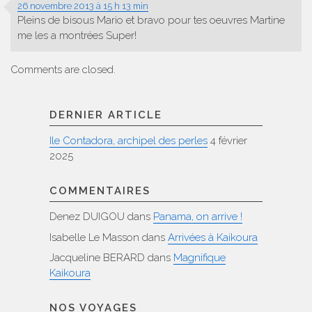
26 novembre 2013 à 15 h 13 min
Pleins de bisous Mario et bravo pour tes oeuvres Martine
me les a montrées Super!
Comments are closed.
DERNIER ARTICLE
Ile Contadora, archipel des perles
4 février
2025
COMMENTAIRES
Denez DUIGOU
dans
Panama, on arrive !
Isabelle Le Masson
dans
Arrivées à Kaikoura
Jacqueline BERARD
dans
Magnifique
Kaikoura
NOS VOYAGES