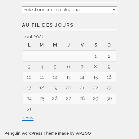
Nos
voyages
AU FIL DES JOURS
août 2026
L
M
M
J
V
S
D
1
2
3
4
5
6
7
8
9
10
11
12
13
14
15
16
17
18
19
20
21
22
23
24
25
26
27
28
29
30
31
« Fév
Penguin WordPress Theme made by WPZOO