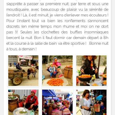
s’apprête à passer sa première nuit, par terre et sous une
moustiquaire, avec beaucoup de plaisir vu la sérénité de
l’endroit ! Là, il est minuit, je viens d’enlever mes écouteurs !
Pour l’instant tout va bien les ronflements s’annoncent
discrets (en même temps mon rhume et moi on ne dort
pas !)! Seules les clochettes des buffles insomniaques
bercent la nuit. Bon il faut dormir car demain départ à 8h
et la course à la salle de bain va être sportive ! Bonne nuit
à tous, à demain !