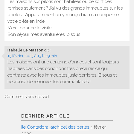
Les maisons sur pilotis sont habitées ou ce sont des
remises seulement ? J’ai vu des grands immeubles sur les
photos… Apparemment on y mange bien ça compense
votre diète en Inde
Merci pour cette visite
Bon séjour mes aventurières, bisous
Isabelle Le Masson
dit :
15 février 2023 à 13 h 29 min
Les maisons ont une centaine d’années et sont toujours
habitées dans des conditions très précaires ce qui
contraste avec les immeubles juste derrières. Bisous et
heureuse de retrouver tes commentaires !
Comments are closed.
DERNIER ARTICLE
Ile Contadora, archipel des perles
4 février
2025