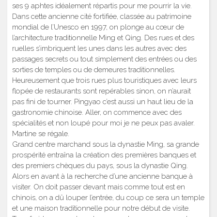
ses 9 aphtes idéalement répartis pour me pourrir la vie.
Dans cette ancienne cité fortifiée, classée au patrimoine
mondial de l’Unesco en 1997, on plonge au cœur de
l’architecture traditionnelle Ming et Qing. Des rues et des
ruelles s’imbriquent les unes dans les autres avec des
passages secrets ou tout simplement des entrées ou des
sorties de temples ou de demeures traditionnelles.
Heureusement que trois rues plus touristiques avec leurs
flopée de restaurants sont repérables sinon, on n’aurait
pas fini de tourner. Pingyao c’est aussi un haut lieu de la
gastronomie chinoise. Aller, on commence avec des
spécialités et non loupé pour moi je ne peux pas avaler.
Martine se régale.
Grand centre marchand sous la dynastie Ming, sa grande
prospérité entraîna la création des premières banques et
des premiers chèques du pays, sous la dynastie Qing.
Alors en avant à la recherche d’une ancienne banque à
visiter. On doit passer devant mais comme tout est en
chinois, on a dû louper l’entrée, du coup ce sera un temple
et une maison traditionnelle pour notre début de visite.