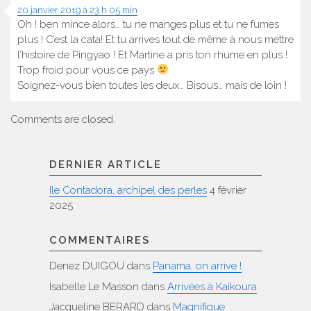
20 janvier 2019 à 23 h 05 min
Oh ! ben mince alors… tu ne manges plus et tu ne fumes
plus ! C’est la cata! Et tu arrives tout de même à nous mettre
l’histoire de Pingyao ! Et Martine a pris ton rhume en plus !
Trop froid pour vous ce pays
Soignez-vous bien toutes les deux… Bisous… mais de loin !
Comments are closed.
DERNIER ARTICLE
Ile Contadora, archipel des perles
4 février
2025
COMMENTAIRES
Denez DUIGOU
dans
Panama, on arrive !
Isabelle Le Masson
dans
Arrivées à Kaikoura
Jacqueline BERARD
dans
Magnifique