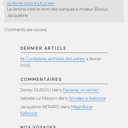
20 février 2020 à 5 h 37 min
La lancha c’est le nom des barques à moteur. Bisous
Jacqueline
Comments are closed.
DERNIER ARTICLE
Ile Contadora, archipel des perles
4 février
2025
COMMENTAIRES
Denez DUIGOU
dans
Panama, on arrive !
Isabelle Le Masson
dans
Arrivées à Kaikoura
Jacqueline BERARD
dans
Magnifique
Kaikoura
NOS VOYAGES