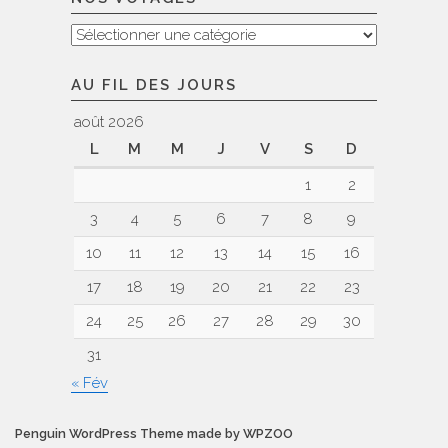
Nos
voyages
AU FIL DES JOURS
août 2026
L
M
M
J
V
S
D
1
2
3
4
5
6
7
8
9
10
11
12
13
14
15
16
17
18
19
20
21
22
23
24
25
26
27
28
29
30
31
« Fév
Penguin WordPress Theme made by WPZOO