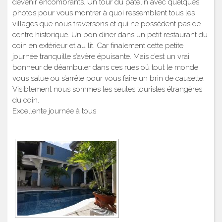
devenir encombrants. Un tour du patelin avec quelques
photos pour vous montrer à quoi ressemblent tous les
villages que nous traversons et qui ne possèdent pas de
centre historique. Un bon dîner dans un petit restaurant du
coin en extérieur et au lit. Car finalement cette petite
journée tranquille s’avère épuisante. Mais c’est un vrai
bonheur de déambuler dans ces rues où tout le monde
vous salue ou s’arrête pour vous faire un brin de causette.
Visiblement nous sommes les seules touristes étrangères
du coin.
Excellente journée à tous