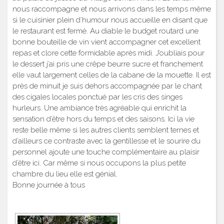
nous raccompagne et nous arrivons dans les temps même
si le cuisinier plein d’humour nous accueille en disant que
le restaurant est fermé. Au diable le budget routard une
bonne bouteille de vin vient accompagner cet excellent
repas et clore cette formidable après midi. J’oubliais pour
le dessert j’ai pris une crêpe beurre sucre et franchement
elle vaut largement celles de la cabane de la mouette. Il est
près de minuit je suis dehors accompagnée par le chant
des cigales locales ponctué par les cris des singes
hurleurs. Une ambiance très agréable qui enrichit la
sensation d’être hors du temps et des saisons. Ici la vie
reste belle même si les autres clients semblent ternes et
d’ailleurs ce contraste avec la gentillesse et le sourire du
personnel ajoute une touche complémentaire au plaisir
d’être ici. Car même si nous occupons la plus petite
chambre du lieu elle est génial.
Bonne journée à tous