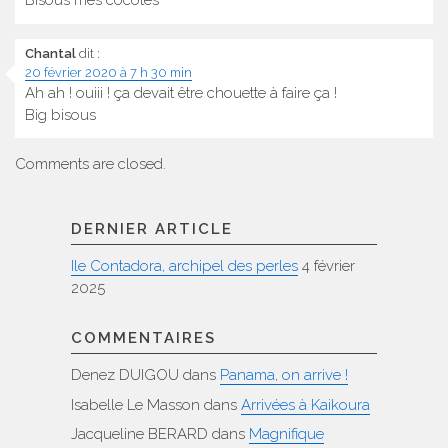
Bisous mes cocotes
Chantal
dit :
20 février 2020 à 7 h 30 min
Ah ah ! ouiii ! ça devait être chouette à faire ça !
Big bisous
Comments are closed.
DERNIER ARTICLE
Ile Contadora, archipel des perles
4 février
2025
COMMENTAIRES
Denez DUIGOU
dans
Panama, on arrive !
Isabelle Le Masson
dans
Arrivées à Kaikoura
Jacqueline BERARD
dans
Magnifique