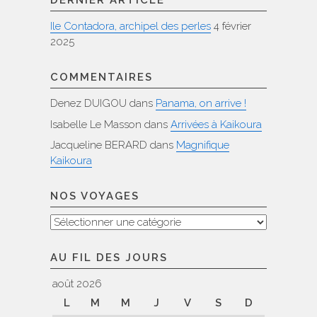
DERNIER ARTICLE
Ile Contadora, archipel des perles
4 février
2025
COMMENTAIRES
Denez DUIGOU
dans
Panama, on arrive !
Isabelle Le Masson
dans
Arrivées à Kaikoura
Jacqueline BERARD
dans
Magnifique
Kaikoura
NOS VOYAGES
Nos
voyages
AU FIL DES JOURS
août 2026
L
M
M
J
V
S
D