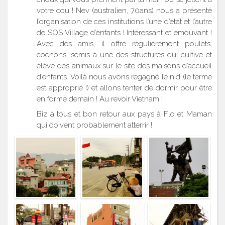
votre cou ! Nev (australien, 70ans) nous a présenté
l’organisation de ces institutions l’une d’état et l’autre
de SOS Village d’enfants ! Intéressant et émouvant !
Avec des amis, il offre régulièrement poulets,
cochons, semis à une des structures qui cultive et
élève des animaux sur le site des maisons d’accueil
d’enfants. Voilà nous avons regagné le nid (le terme
est approprié !) et allons tenter de dormir pour être
en forme demain ! Au revoir Vietnam !
Biz à tous et bon retour aux pays à Flo et Maman
qui doivent probablement atterrir !