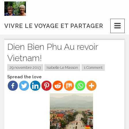
Skip
to
content
VIVRE LE VOYAGE ET PARTAGER
Dien Bien Phu Au revoir
Vietnam!
29 novembre 2013
Isabelle Le Masson
1 Comment
Spread the love