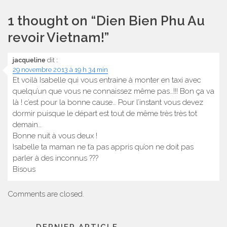
l’article
1 thought on “
Dien Bien Phu Au
revoir Vietnam!
”
jacqueline
dit :
29 novembre 2013 à 19 h 34 min
Et voilà Isabelle qui vous entraine à monter en taxi avec
quelqu’un que vous ne connaissez même pas…!!! Bon ça va
là ! c’est pour la bonne cause… Pour l’instant vous devez
dormir puisque le départ est tout de même très très tot
demain…
Bonne nuit à vous deux !
Isabelle ta maman ne t’a pas appris qu’on ne doit pas
parler à des inconnus ???
Bisous
Comments are closed.