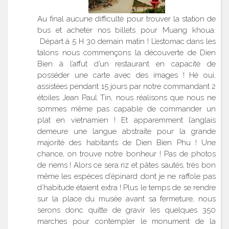
Au final aucune difficulté pour trouver la station de
bus et acheter nos billets pour Muang khoua.
Départ à 5 H 30 demain matin ! L’estomac dans les
talons nous commençons la découverte de Dien
Bien à l’affut d’un restaurant en capacité de
posséder une carte avec des images ! Hé oui,
assistées pendant 15 jours par notre commandant 2
étoiles Jean Paul Tin, nous réalisons que nous ne
sommes même pas capable de commander un
plat en vietnamien ! Et apparemment l’anglais
demeure une langue abstraite pour la grande
majorité des habitants de Dien Bien Phu ! Une
chance, on trouve notre bonheur ! Pas de photos
de nems ! Alors ce sera riz et pâtes sautés, très bon
même les espèces d’épinard dont je ne raffole pas
d’habitude étaient extra ! Plus le temps de se rendre
sur la place du musée avant sa fermeture, nous
serons donc quitte de gravir les quelques 350
marches pour contempler le monument de la