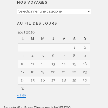
NOS VOYAGES
Nos
voyages
AU FIL DES JOURS
août 2026
L
M
M
J
V
S
D
1
2
3
4
5
6
7
8
9
10
11
12
13
14
15
16
17
18
19
20
21
22
23
24
25
26
27
28
29
30
31
« Fév
Penguin WordPress Theme made by WPZOO