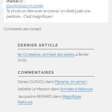
chantal
dit :
23 avril 2014 à 7 h 23 min
Ta photo en titre avec le cheval, on dirait juste une
peinture…..C’est magnifique !
Comments are closed.
DERNIER ARTICLE
Ile Contadora, archipel des perles
4 février
2025
COMMENTAIRES
Denez DUIGOU
dans
Panama, on arrive !
Isabelle Le Masson
dans
Arrivées à Kaikoura
Jacqueline BERARD
dans
Magnifique
Kaikoura