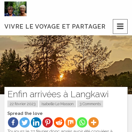
Skip
to
content
VIVRE LE VOYAGE ET PARTAGER
Enfin arrivées à Langkawi
22 février 2023
Isabelle Le Masson
3 Comments
Spread the love
Toujours le 22 février donc après avoir été conviées à