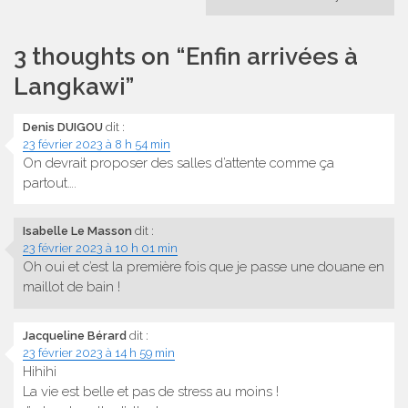
l’article
3 thoughts on “
Enfin arrivées à
Langkawi
”
Denis DUIGOU
dit :
23 février 2023 à 8 h 54 min
On devrait proposer des salles d’attente comme ça
partout….
Isabelle Le Masson
dit :
23 février 2023 à 10 h 01 min
Oh oui et c’est la première fois que je passe une douane en
maillot de bain !
Jacqueline Bérard
dit :
23 février 2023 à 14 h 59 min
Hihihi
La vie est belle et pas de stress au moins !