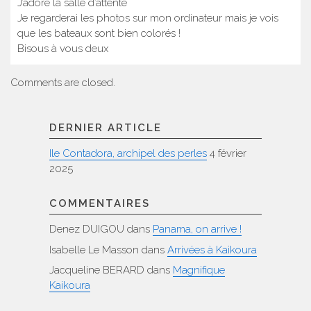
J’adore la salle d’attente
Je regarderai les photos sur mon ordinateur mais je vois
que les bateaux sont bien colorés !
Bisous à vous deux
Comments are closed.
DERNIER ARTICLE
Ile Contadora, archipel des perles
4 février
2025
COMMENTAIRES
Denez DUIGOU
dans
Panama, on arrive !
Isabelle Le Masson
dans
Arrivées à Kaikoura
Jacqueline BERARD
dans
Magnifique
Kaikoura