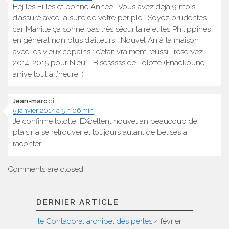
Hej les Filles et bonne Année ! Vous avez déjà 9 mois
d’assuré avec la suite de votre périple ! Soyez prudentes
car Manille ça sonne pas très sécuritaire et les Philippines
en général non plus d’ailleurs ! Nouvel An à la maison
avec les vieux copains : c’était vraiment réussi ! réservez
2014-2015 pour Nieul ! Bisesssss de Lolotte (Fnackouné
arrive tout à l’heure !)
Jean-marc
dit :
5 janvier 2014 à 5 h 06 min
Je confirme lolotte. EXcellent nouvel an beaucoup de
plaisir a se retrouver et toujours autant de betises a
raconter…
Comments are closed.
DERNIER ARTICLE
Ile Contadora, archipel des perles
4 février