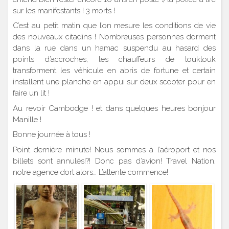
sur les manifestants ! 3 morts !
C’est au petit matin que l’on mesure les conditions de vie
des nouveaux citadins ! Nombreuses personnes dorment
dans la rue dans un hamac suspendu au hasard des
points d’accroches, les chauffeurs de touktouk
transforment les véhicule en abris de fortune et certain
installent une planche en appui sur deux scooter pour en
faire un lit !
Au revoir Cambodge ! et dans quelques heures bonjour
Manille !
Bonne journée à tous !
Point dernière minute! Nous sommes à l’aéroport et nos
billets sont annulés!?! Donc pas d’avion! Travel Nation,
notre agence dort alors… L’attente commence!