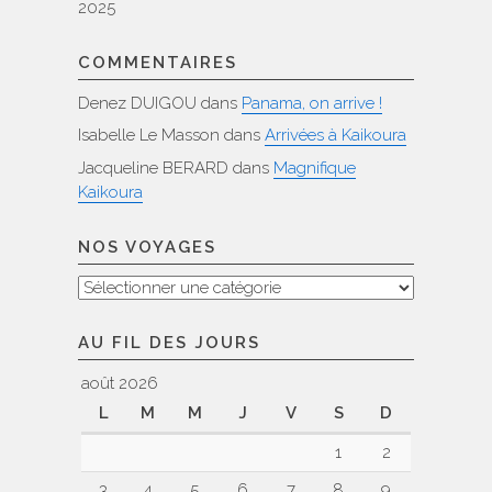
2025
COMMENTAIRES
Denez DUIGOU
dans
Panama, on arrive !
Isabelle Le Masson
dans
Arrivées à Kaikoura
Jacqueline BERARD
dans
Magnifique
Kaikoura
NOS VOYAGES
Nos
voyages
AU FIL DES JOURS
août 2026
L
M
M
J
V
S
D
1
2
3
4
5
6
7
8
9