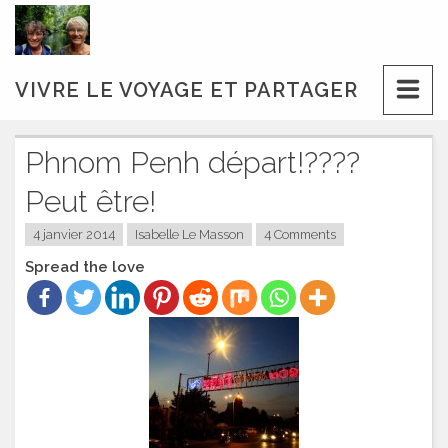
Skip
to
content
VIVRE LE VOYAGE ET PARTAGER
Phnom Penh départ!????
Peut être!
4 janvier 2014
Isabelle Le Masson
4 Comments
Spread the love