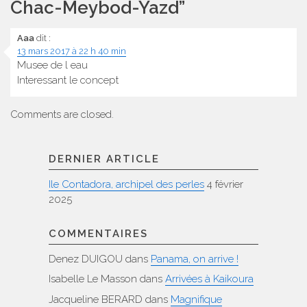
Chac-Meybod-Yazd
”
Aaa
dit :
13 mars 2017 à 22 h 40 min
Musee de l eau
Interessant le concept
Comments are closed.
DERNIER ARTICLE
Ile Contadora, archipel des perles
4 février
2025
COMMENTAIRES
Denez DUIGOU
dans
Panama, on arrive !
Isabelle Le Masson
dans
Arrivées à Kaikoura
Jacqueline BERARD
dans
Magnifique