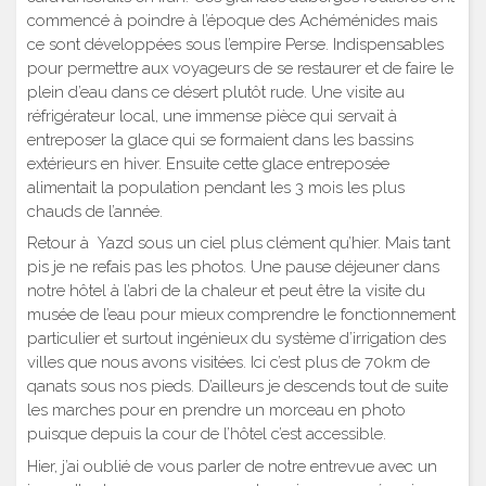
commencé à poindre à l’époque des Achéménides mais
ce sont développées sous l’empire Perse. Indispensables
pour permettre aux voyageurs de se restaurer et de faire le
plein d’eau dans ce désert plutôt rude. Une visite au
réfrigérateur local, une immense pièce qui servait à
entreposer la glace qui se formaient dans les bassins
extérieurs en hiver. Ensuite cette glace entreposée
alimentait la population pendant les 3 mois les plus
chauds de l’année.
Retour à Yazd sous un ciel plus clément qu’hier. Mais tant
pis je ne refais pas les photos. Une pause déjeuner dans
notre hôtel à l’abri de la chaleur et peut être la visite du
musée de l’eau pour mieux comprendre le fonctionnement
particulier et surtout ingénieux du système d’irrigation des
villes que nous avons visitées. Ici c’est plus de 70km de
qanats sous nos pieds. D’ailleurs je descends tout de suite
les marches pour en prendre un morceau en photo
puisque depuis la cour de l’hôtel c’est accessible.
Hier, j’ai oublié de vous parler de notre entrevue avec un