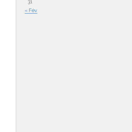
31
« Fév