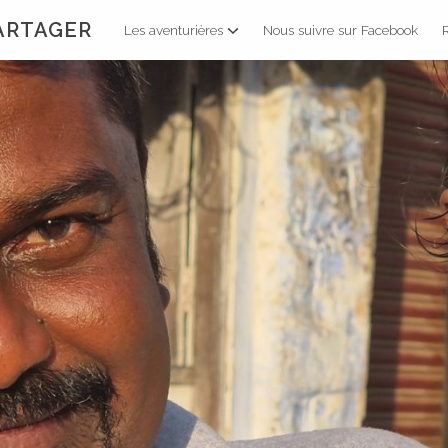
PARTAGER
Les aventurières
Nous suivre sur Facebook