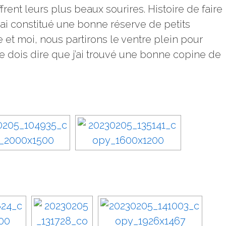
frent leurs plus beaux sourires. Histoire de faire
 ai constitué une bonne réserve de petits
e et moi, nous partirons le ventre plein pour
Je dois dire que j’ai trouvé une bonne copine de