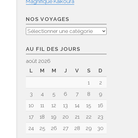
Magnifique Kaikoura
NOS VOYAGES
Nos
voyages
AU FIL DES JOURS
août 2026
L
M
M
J
V
S
D
1
2
3
4
5
6
7
8
9
e
10
11
12
13
14
15
16
17
18
19
20
21
22
23
24
25
26
27
28
29
30
s