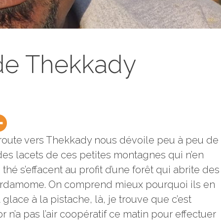
 de Thekkady
e route vers Thekkady nous dévoile peu à peu de
s lacets de ces petites montagnes qui n’en
 thé s’effacent au profit d’une forêt qui abrite des
cardamome. On comprend mieux pourquoi ils en
ace à la pistache, là, je trouve que c’est
n’a pas l’air coopératif ce matin pour effectuer