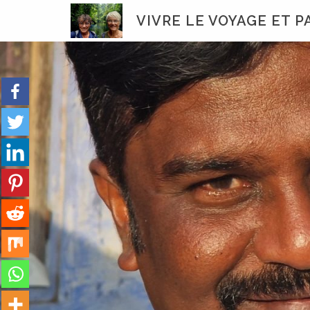
Skip
VIVRE LE VOYAGE ET 
to
content