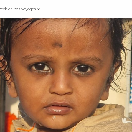
Récit de nos voyages