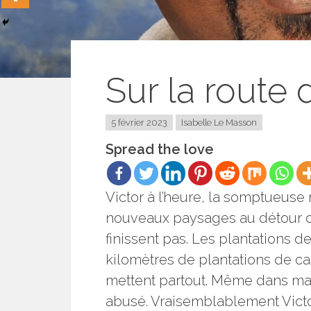
Sur la route
5 février 2023
Isabelle Le Masson
Spread the love
Victor à l’heure, la somptueus
nouveaux paysages au détour de
finissent pas. Les plantations de
kilomètres de plantations de 
mettent partout. Même dans ma gl
abusé. Vraisemblablement Victor 