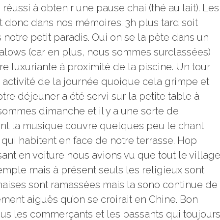
réussi à obtenir une pause chai (thé au lait). Les
 donc dans nos mémoires. 3h plus tard soit
notre petit paradis. Oui on se la pète dans un
alows (car en plus, nous sommes surclassées)
 luxuriante à proximité de la piscine. Un tour
e activité de la journée quoique cela grimpe et
e déjeuner a été servi sur la petite table à
ommes dimanche et il y a une sorte de
ont la musique couvre quelques peu le chant
qui habitent en face de notre terrasse. Hop
ssant en voiture nous avions vu que tout le villag
mple mais à présent seuls les religieux sont
 chaises sont ramassées mais la sono continue de
ement aiguës qu’on se croirait en Chine. Bon
ous les commerçants et les passants qui toujour