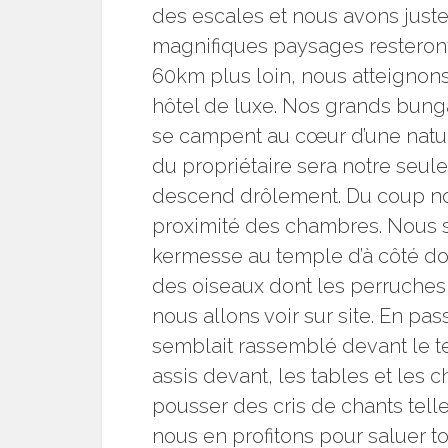
des escales et nous avons juste 
magnifiques paysages resteront
60km plus loin, nous atteignons 
hôtel de luxe. Nos grands bung
se campent au cœur d’une nature
du propriétaire sera notre seul
descend drôlement. Du coup notr
proximité des chambres. Nous s
kermesse au temple d’à côté d
des oiseaux dont les perruches 
nous allons voir sur site. En pa
semblait rassemblé devant le te
assis devant, les tables et les
pousser des cris de chants tell
nous en profitons pour saluer t