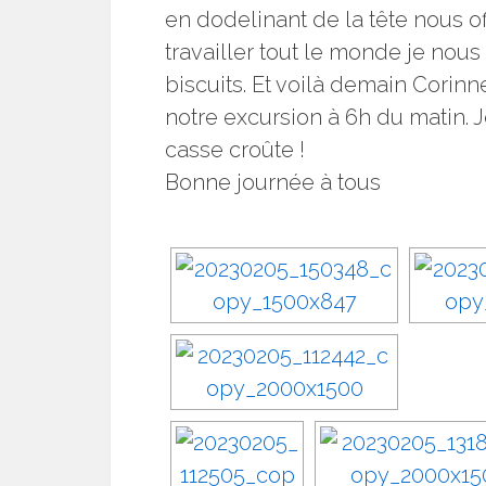
en dodelinant de la tête nous of
travailler tout le monde je nous
biscuits. Et voilà demain Corinn
notre excursion à 6h du matin. 
casse croûte !
Bonne journée à tous