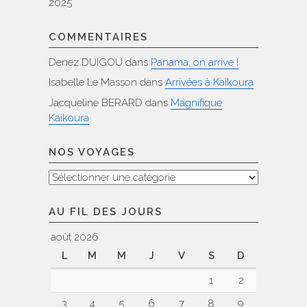
2025
COMMENTAIRES
Denez DUIGOU
dans
Panama, on arrive !
Isabelle Le Masson
dans
Arrivées à Kaikoura
Jacqueline BERARD
dans
Magnifique
Kaikoura
NOS VOYAGES
Nos
voyages
AU FIL DES JOURS
août 2026
L
M
M
J
V
S
D
1
2
3
4
5
6
7
8
9