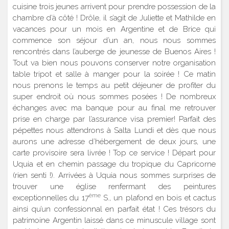
cuisine trois jeunes arrivent pour prendre possession de la
chambre d’à côté ! Drôle, il s’agit de Juliette et Mathilde en
vacances pour un mois en Argentine et de Brice qui
commence son séjour d’un an, nous nous sommes
rencontrés dans l’auberge de jeunesse de Buenos Aires !
Tout va bien nous pouvons conserver notre organisation
table tripot et salle à manger pour la soirée ! Ce matin
nous prenons le temps au petit déjeuner de profiter du
super endroit où nous sommes posées ! De nombreux
échanges avec ma banque pour au final me retrouver
prise en charge par l’assurance visa premier! Parfait des
pépettes nous attendrons à Salta Lundi et dès que nous
aurons une adresse d’hébergement de deux jours, une
carte provisoire sera livrée ! Top ce service ! Départ pour
Uquia et en chemin passage du tropique du Capricorne
(rien senti !). Arrivées à Uquia nous sommes surprises de
trouver une église renfermant des peintures
ème
exceptionnelles du 17
S., un plafond en bois et cactus
ainsi qu’un confessionnal en parfait état ! Ces trésors du
patrimoine Argentin laissé dans ce minuscule village sont