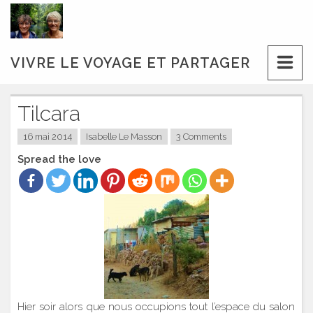
Skip
to
content
VIVRE LE VOYAGE ET PARTAGER
Tilcara
16 mai 2014
Isabelle Le Masson
3 Comments
Spread the love
Hier soir alors que nous occupions tout l’espace du salon