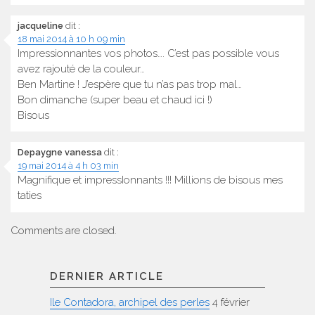
jacqueline
dit :
18 mai 2014 à 10 h 09 min
Impressionnantes vos photos…. C’est pas possible vous
avez rajouté de la couleur…
Ben Martine ! J’espère que tu n’as pas trop mal…
Bon dimanche (super beau et chaud ici !)
Bisous
Depaygne vanessa
dit :
19 mai 2014 à 4 h 03 min
Magnifique et impressIonnants !!! Millions de bisous mes
taties
Comments are closed.
DERNIER ARTICLE
Ile Contadora, archipel des perles
4 février