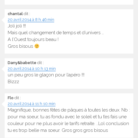
chantal
dit :
20 avril 2014 à 8 h 46 min
Joli joli !!!
Mais quel changement de temps et d’univers …
A l’Ouest toujours beau !
Gros bisous
Dany&babette
dit :
20 avril 2014 à 10 h 13 min
un peu gros le glaçon pour l’apéro !!!
Bizzz
Flo
dit :
20 avril 2014 à 11 h 10 min
Magnifique, bonnes fêtes de pâques à toutes les deux. Nb :
pour ma soeur, tu as fondu avec le soleil et tu t’es fais une
couleur pour ne plus avoir le tarifs retraite. ..Lol conclusion
tu es trop belle ma soeur. Gros gros gros bisous