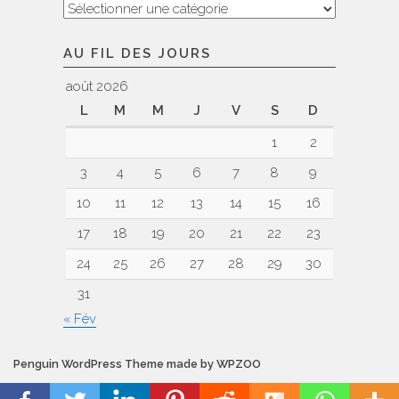
Nos
voyages
AU FIL DES JOURS
août 2026
L
M
M
J
V
S
D
1
2
3
4
5
6
7
8
9
10
11
12
13
14
15
16
17
18
19
20
21
22
23
24
25
26
27
28
29
30
31
« Fév
Penguin WordPress Theme made by WPZOO