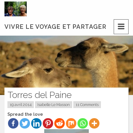
Skip
to
content
VIVRE LE VOYAGE ET PARTAGER
Torres del Paine
19 avril 2014
Isabelle Le Masson
11 Comments
Spread the love