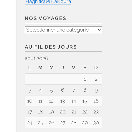
Magnifique Kaikoura
NOS VOYAGES
Nos
voyages
AU FIL DES JOURS
août 2026
L
M
M
J
V
S
D
c
1
2
3
4
5
6
7
8
9
10
11
12
13
14
15
16
17
18
19
20
21
22
23
24
25
26
27
28
29
30
e