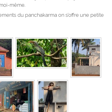
t moi-même.
itements du panchakarma on s’offre une petite