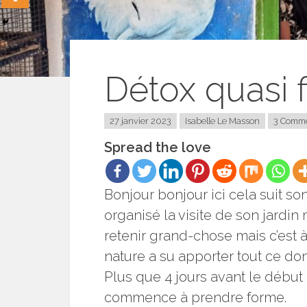
Détox quasi f
27 janvier 2023
Isabelle Le Masson
3 Comm
Spread the love
Bonjour bonjour ici cela suit so
organisé la visite de son jardi
retenir grand-chose mais c’est
nature a su apporter tout ce don
Plus que 4 jours avant le début d
commence à prendre forme.