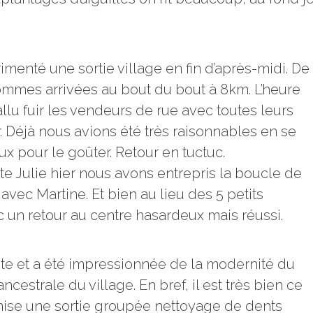
enté une sortie village en fin d’après-midi. De
mmes arrivées au bout du bout à 8km. L’heure
llu fuir les vendeurs de rue avec toutes leurs
r. Déjà nous avions été très raisonnables en se
 pour le goûter. Retour en tuctuc.
te Julie hier nous avons entrepris la boucle de
 avec Martine. Et bien au lieu des 5 petits
c un retour au centre hasardeux mais réussi.
iste et a été impressionnée de la modernité du
cestrale du village. En bref, il est très bien ce
anise une sortie groupée nettoyage de dents