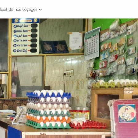
Récit de nos voyages