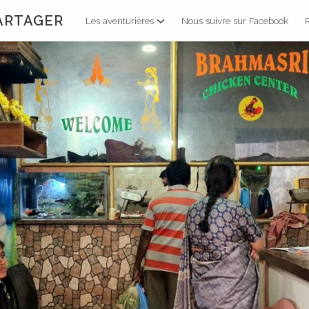
PARTAGER
Les aventurières
Nous suivre sur Facebook