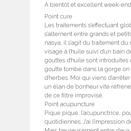
A bientôt et excellent week-end
Point cure
Les traitements s’effectuant glo
s’alternent entre grands et petit
nasya, il s’agit du traitement
visage à l’huile suivi d’un bain
gouttes d’huile sont introduites
goutte tombe dans la gorge on 
d’herbes. Moi qui viens d’arrête
un élan de bonheur vite réfréné
de ce filtre improvisé.
Point acupuncture
Pique pique, l’acupunctrice, p
quotidiennes. J’ai l’impression d
Mais heureusement entre deux p