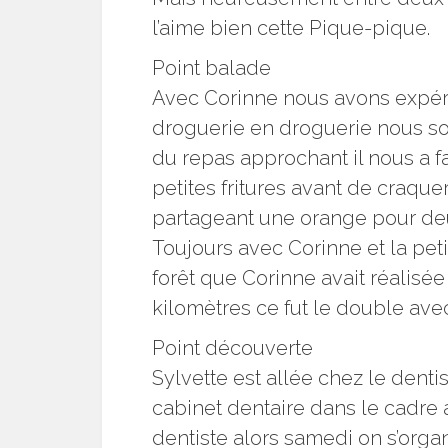
l’aime bien cette Pique-pique.
Point balade
Avec Corinne nous avons expérim
droguerie en droguerie nous so
du repas approchant il nous a fa
petites fritures avant de craque
partageant une orange pour deux
Toujours avec Corinne et la peti
forêt que Corinne avait réalisée
kilomètres ce fut le double ave
Point découverte
Sylvette est allée chez le dent
cabinet dentaire dans le cadre an
dentiste alors samedi on s’org