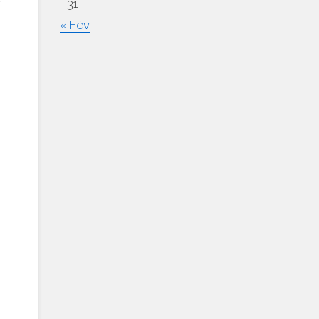
31
« Fév