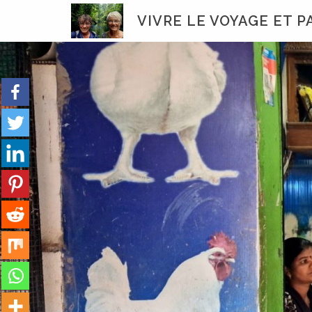
Skip
VIVRE LE VOYAGE ET 
to
content