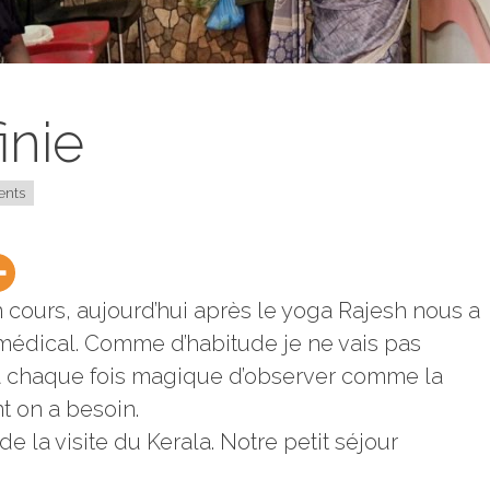
inie
ents
n cours, aujourd’hui après le yoga Rajesh nous a
n médical. Comme d’habitude je ne vais pas
 à chaque fois magique d’observer comme la
t on a besoin.
e la visite du Kerala. Notre petit séjour