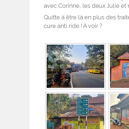
avec Corinne, les deux Julie e
Quitte à être là en plus des tra
cure anti ride ! A voir ?