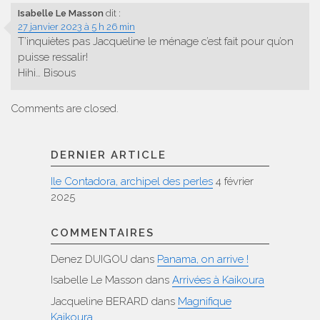
Isabelle Le Masson
dit :
27 janvier 2023 à 5 h 26 min
T’inquiètes pas Jacqueline le ménage c’est fait pour qu’on
puisse ressalir!
Hihi… Bisous
Comments are closed.
DERNIER ARTICLE
Ile Contadora, archipel des perles
4 février
2025
COMMENTAIRES
Denez DUIGOU
dans
Panama, on arrive !
Isabelle Le Masson
dans
Arrivées à Kaikoura
Jacqueline BERARD
dans
Magnifique
Kaikoura