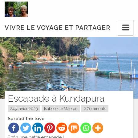
Skip
to
content
VIVRE LE VOYAGE ET PARTAGER
Escapade à Kundapura
24 janvier 2023
Isabelle Le Masson
2 Comments
Spread the love
Enfin une petite escapade !