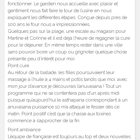
fonctionner. Le gardien nous accueille avec plaisir et
gentiment nous fait faire le tour de l’usine en nous
expliquant les différentes étapes. Conçue depuis près de
100 ans le four nous a impressionnées.
Quelques pas sur la plage, une escale au magasin pour
Martine et Corinne et il est déjà l’heure de regagner la cure
pour le déjeuner. En même temps rester dans une ville
sans pouvoir boire un coup ou grignoter quelque chose
présente peu d’intérêt pour moi.
Point cure
Au retour de la ballade, les filles poursuivaient leur
massage à l’huile à 4 mains et potlis tandis que moi, avec
mon jour d’avance je découvrais l’anuvasana ! Tout un
programme qui ne se contentera pas d’un après midi
puisque qu’aujourd’hui le asthapana correspondant à un
anuvasana puissance 10 m’a attaqué le fessier dès ce
matin. Point positif c’est que la chasse aux toxines
commence à s’approcher de la fin.
Point ambiance
L’équipe de française est toujours au top et deux nouvelles