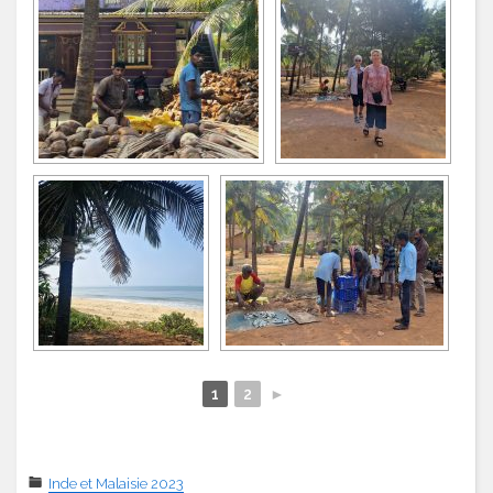
1
2
►
Inde et Malaisie 2023