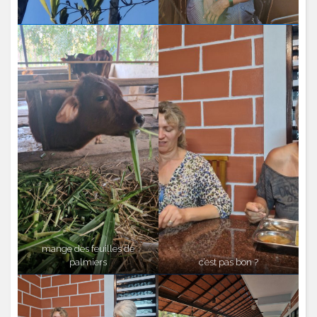
mange des feuilles de
palmiers
c’est pas bon ?