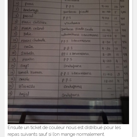
Ensuite un ticket de couleur nous est distribué pour les
repas suivants sauf si l’on mange normalement.