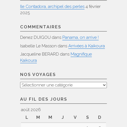
Ile Contadora, archipel des perles
4 février
2025
COMMENTAIRES
Denez DUIGOU
dans
Panama, on arrive !
Isabelle Le Masson
dans
Arrivées à Kaikoura
Jacqueline BERARD
dans
Magnifique
Kaikoura
NOS VOYAGES
Nos
voyages
AU FIL DES JOURS
août 2026
L
M
M
J
V
S
D