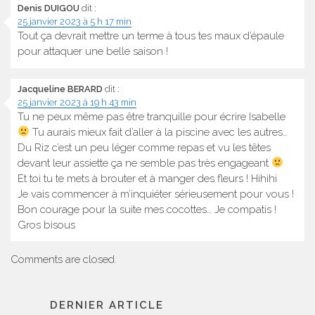
Denis DUIGOU
dit :
25 janvier 2023 à 5 h 17 min
Tout ça devrait mettre un terme à tous tes maux d’épaule
pour attaquer une belle saison !
Jacqueline BERARD
dit :
25 janvier 2023 à 19 h 43 min
Tu ne peux même pas être tranquille pour écrire Isabelle
Tu aurais mieux fait d’aller à la piscine avec les autres…
Du Riz c’est un peu léger comme repas et vu les têtes
devant leur assiette ça ne semble pas très engageant
Et toi tu te mets à brouter et à manger des fleurs ! Hihihi
Je vais commencer à m’inquiéter sérieusement pour vous !
Bon courage pour la suite mes cocottes… Je compatis !
Gros bisous
Comments are closed.
DERNIER ARTICLE