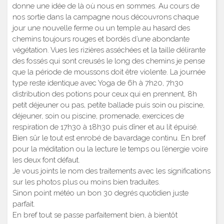
donne une idée de là où nous en sommes. Au cours de
nos sortie dans la campagne nous découvrons chaque
jour une nouvelle ferme ou un temple au hasard des
chemins toujours rouges et bordés d’une abondante
végétation. Vues les rizières asséchées et la taille délirante
des fossés qui sont creusés le long des chemins je pense
que la période de moussons doit être violente. La journée
type reste identique avec Yoga de 6h à 7h20, 7h30
distribution des potions pour ceux qui en prennent, 8h
petit déjeuner ou pas, petite ballade puis soin ou piscine,
déjeuner, soin ou piscine, promenade, exercices de
respiration de 17h30 à 18h30 puis dîner et au lit épuisé.
Bien sûr le tout est enrobé de bavardage continu. En bref
pour la méditation ou la lecture le temps ou l’énergie voire
les deux font défaut.
Je vous joints le nom des traitements avec les significations
sur les photos plus ou moins bien traduites.
Sinon point météo un bon 30 degrés quotidien juste
parfait.
En bref tout se passe parfaitement bien, à bientôt